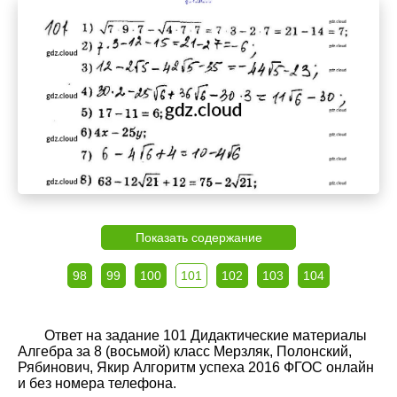
Показать содержание
98
99
100
101
102
103
104
Ответ на задание 101 Дидактические материалы
Алгебра за 8 (восьмой) класс Мерзляк, Полонский,
Рябинович, Якир Алгоритм успеха 2016 ФГОС онлайн
и без номера телефона.