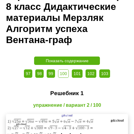
8 класс Дидактические
материалы Мерзляк
Алгоритм успеха
Вентана-граф
Показать содержание
97
98
99
100
101
102
103
Решебник 1
упражнение / вариант 2 / 100