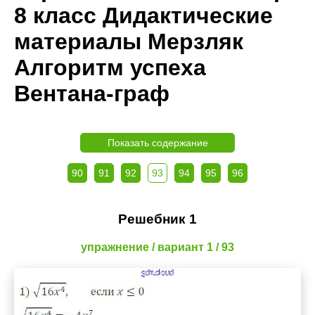
8 класс Дидактические
материалы Мерзляк
Алгоритм успеха
Вентана-граф
Показать содержание
90
91
92
93
94
95
96
Решебник 1
упражнение / вариант 1 / 93