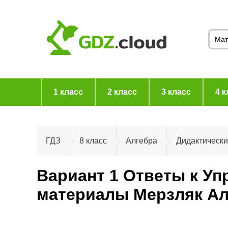
1 класс
2 класс
3 класс
4 к
ГДЗ
8 класс
Алгебра
Дидактическ
Вариант 1 Ответы к Уп
материалы Мерзляк Ал