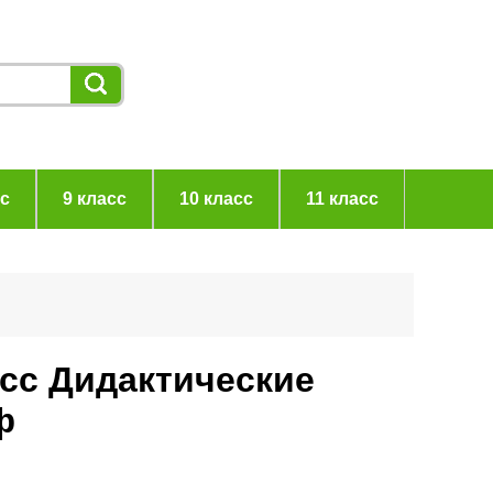
сс
9 класс
10 класс
11 класс
асс Дидактические
ф