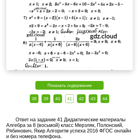
Показать содержание
38
39
40
41
42
43
44
Ответ на задание 41 Дидактические материалы
Алгебра за 8 (восьмой) класс Мерзляк, Полонский,
Рябинович, Якир Алгоритм успеха 2016 ФГОС онлайн
и без номера телефона.