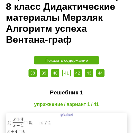
8 класс Дидактические
материалы Мерзляк
Алгоритм успеха
Вентана-граф
Показать содержание
38
39
40
41
42
43
44
Решебник 1
упражнение / вариант 1 / 41