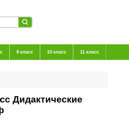
сс
9 класс
10 класс
11 класс
асс Дидактические
ф