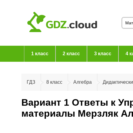
1 класс
2 класс
3 класс
4 к
ГДЗ
8 класс
Алгебра
Дидактическ
Вариант 1 Ответы к Уп
материалы Мерзляк Ал