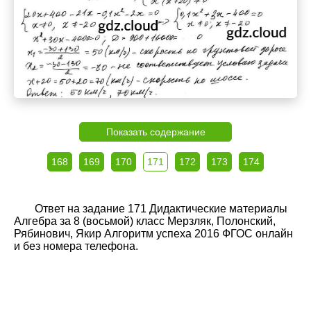
Показать содержание
168
169
170
171
172
173
174
Ответ на задание 171 Дидактические материалы
Алгебра за 8 (восьмой) класс Мерзляк, Полонский,
Рябинович, Якир Алгоритм успеха 2016 ФГОС онлайн
и без номера телефона.