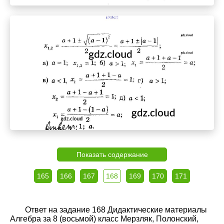
Показать содержание
165
166
167
168
169
170
171
Ответ на задание 168 Дидактические материалы
Алгебра за 8 (восьмой) класс Мерзляк, Полонский,