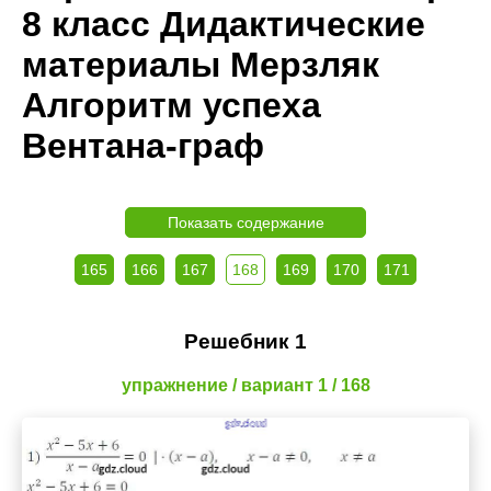
8 класс Дидактические
материалы Мерзляк
Алгоритм успеха
Вентана-граф
Показать содержание
165
166
167
168
169
170
171
Решебник 1
упражнение / вариант 1 / 168