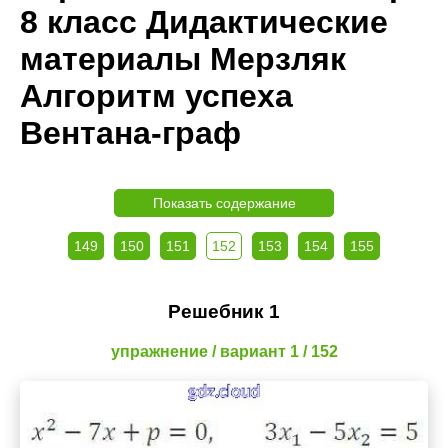
8 класс Дидактические
материалы Мерзляк
Алгоритм успеха
Вентана-граф
Показать содержание
149
150
151
152
153
154
155
Решебник 1
упражнение / вариант 1 / 152