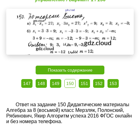
Показать содержание
147
148
149
150
151
152
153
Ответ на задание 150 Дидактические материалы
Алгебра за 8 (восьмой) класс Мерзляк, Полонский,
Рябинович, Якир Алгоритм успеха 2016 ФГОС онлайн
и без номера телефона.