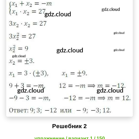
Решебник 2
упражнение / вариант 1 / 150