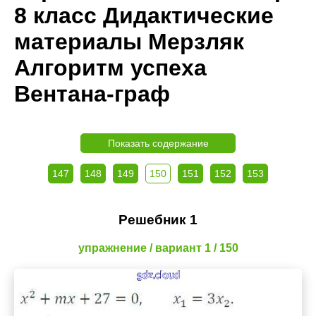
8 класс Дидактические
материалы Мерзляк
Алгоритм успеха
Вентана-граф
Показать содержание
147
148
149
150
151
152
153
Решебник 1
упражнение / вариант 1 / 150