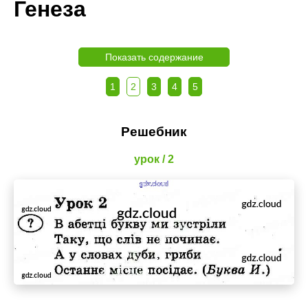
Генеза
Показать содержание
1
2
3
4
5
Решебник
урок / 2