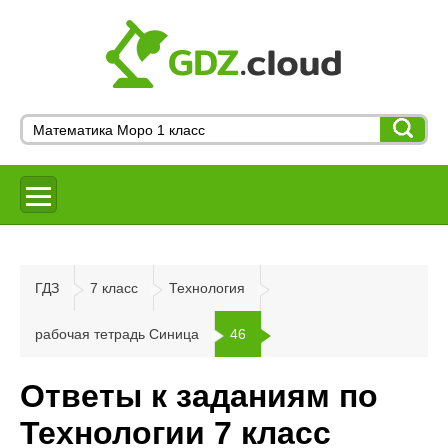
ГДЗ
7 класс
Технология
рабочая тетрадь Синица
46
Ответы к заданиям по
Технологии 7 класс