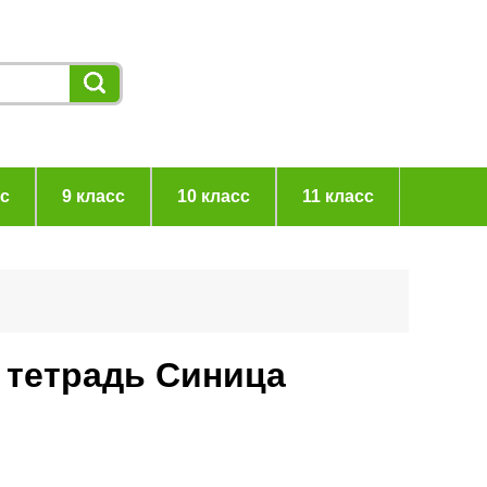
сс
9 класс
10 класс
11 класс
я тетрадь Синица