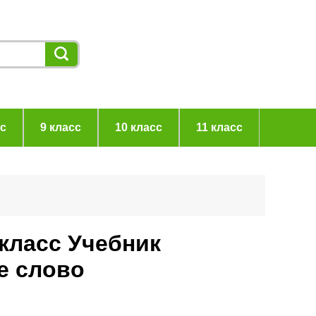
сс
9 класс
10 класс
11 класс
 класс Учебник
е слово