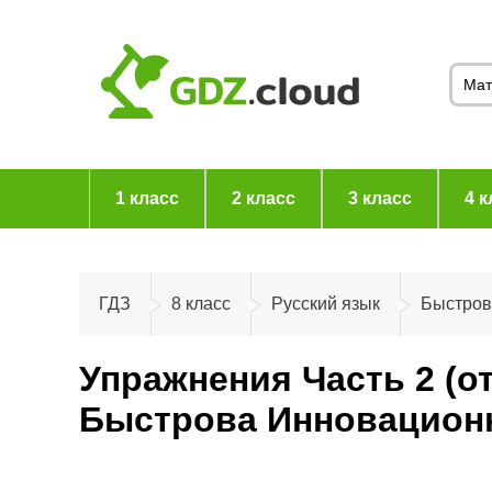
1 класс
2 класс
3 класс
4 к
ГДЗ
8 класс
Русский язык
Быстров
Упражнения Часть 2 (о
Быстрова Инновационна