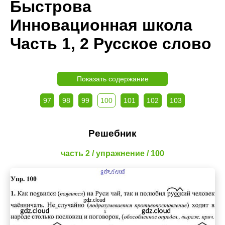
Быстрова
Инновационная школа
Часть 1, 2 Русское слово
Показать содержание
97
98
99
100
101
102
103
Решебник
часть 2 / упражнение / 100