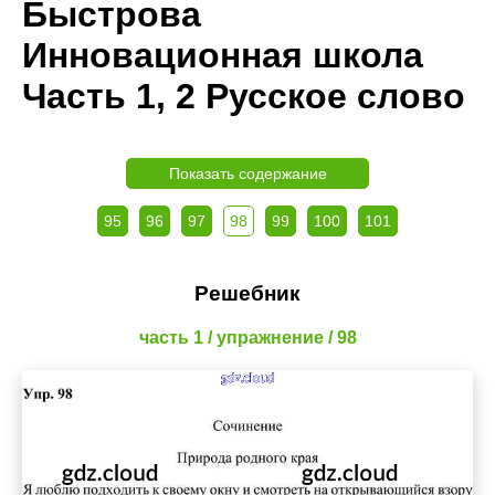
Быстрова
Инновационная школа
Часть 1, 2 Русское слово
Показать содержание
95
96
97
98
99
100
101
Решебник
часть 1 / упражнение / 98