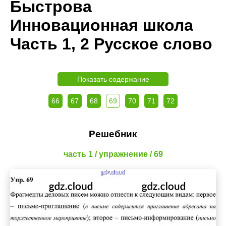
Быстрова
Инновационная школа
Часть 1, 2 Русское слово
Показать содержание
66
67
68
69
70
71
72
Решебник
часть 1 / упражнение / 69