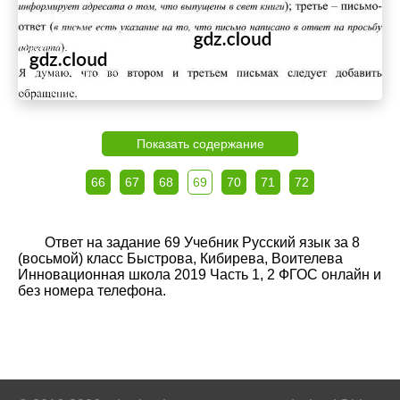
Показать содержание
66
67
68
69
70
71
72
Ответ на задание 69 Учебник Русский язык за 8
(восьмой) класс Быстрова, Кибирева, Воителева
Инновационная школа 2019 Часть 1, 2 ФГОС онлайн и
без номера телефона.