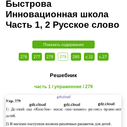
Быстрова
Инновационная школа
Часть 1, 2 Русское слово
Показать содержание
276
277
278
279
280
с.11
с.27
Решебник
часть 1 / упражнение / 279