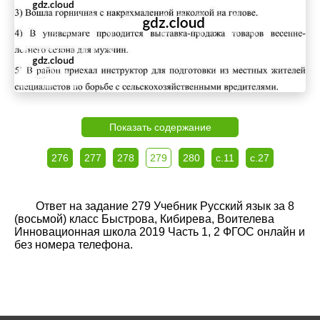
Показать содержание
276
277
278
279
280
с.11
с.27
Ответ на задание 279 Учебник Русский язык за 8
(восьмой) класс Быстрова, Кибирева, Воителева
Инновационная школа 2019 Часть 1, 2 ФГОС онлайн и
без номера телефона.