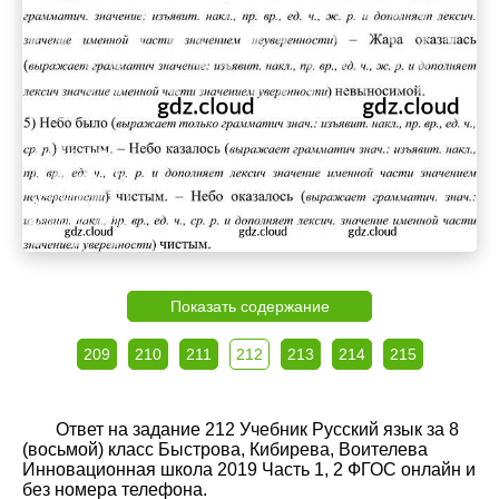
Показать содержание
209
210
211
212
213
214
215
Ответ на задание 212 Учебник Русский язык за 8
(восьмой) класс Быстрова, Кибирева, Воителева
Инновационная школа 2019 Часть 1, 2 ФГОС онлайн и
без номера телефона.