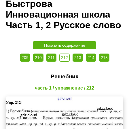
Быстрова
Инновационная школа
Часть 1, 2 Русское слово
Показать содержание
209
210
211
212
213
214
215
Решебник
часть 1 / упражнение / 212