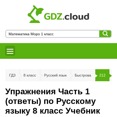
ГДЗ
8 класс
Русский язык
Быстрова
212
Упражнения Часть 1
(ответы) по Русскому
языку 8 класс Учебник