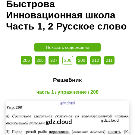
Быстрова
Инновационная школа
Часть 1, 2 Русское слово
Показать содержание
205
206
207
208
209
210
211
Решебник
часть 1 / упражнение / 208