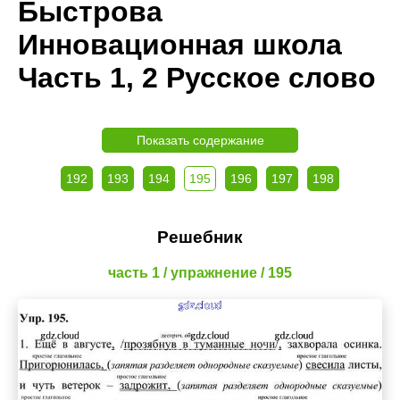
Быстрова
Инновационная школа
Часть 1, 2 Русское слово
Показать содержание
192
193
194
195
196
197
198
Решебник
часть 1 / упражнение / 195