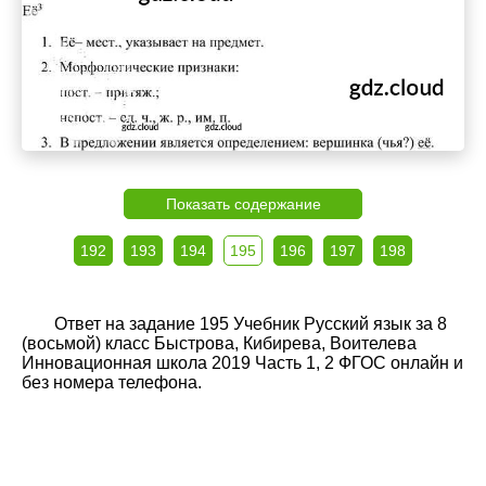
Показать содержание
192
193
194
195
196
197
198
Ответ на задание 195 Учебник Русский язык за 8
(восьмой) класс Быстрова, Кибирева, Воителева
Инновационная школа 2019 Часть 1, 2 ФГОС онлайн и
без номера телефона.