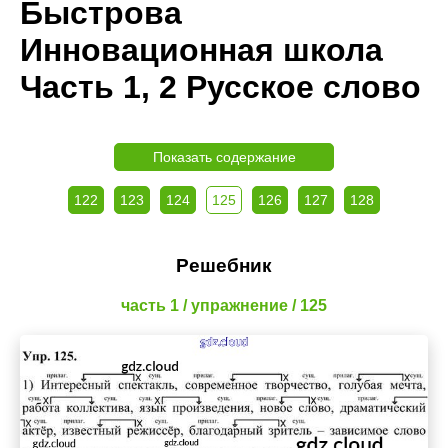
Быстрова
Инновационная школа
Часть 1, 2 Русское слово
Показать содержание
122
123
124
125
126
127
128
Решебник
часть 1 / упражнение / 125