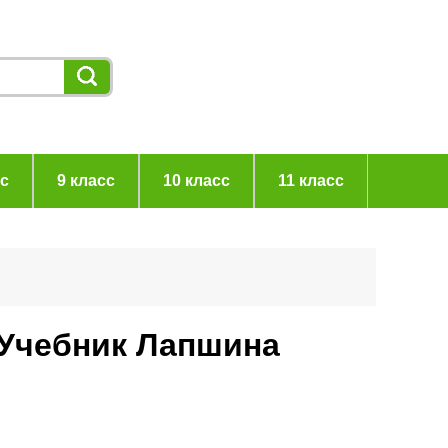
сс
9 класс
10 класс
11 класс
 Учебник Лапшина