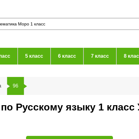
ласс
5 класс
6 класс
7 класс
8 кла
а
96
 по Русскому языку 1 класс