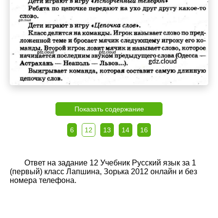
Показать содержание
6
12
13
14
16
Ответ на задание 12 Учебник Русский язык за 1
(первый) класс Лапшина, Зорька 2012 онлайн и без
номера телефона.