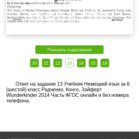
Показать содержание
10
11
12
13
14
15
16
Ответ на задание 13 Учебник Немецкий язык за 6
(шестой) класс Радченко, Конго, Зайферт
Wunderkinder 2014 Часть ФГОС онлайн и без номера
телефона.