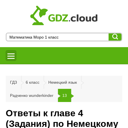
ГДЗ
6 класс
Немецкий язык
Радченко wunderkinder
13
Ответы к главе 4
(Задания) по Немецкому