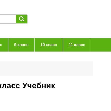
сс
9 класс
10 класс
11 класс
класс Учебник