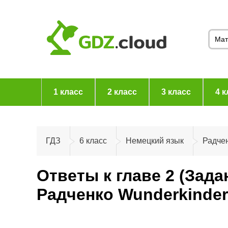
1 класс
2 класс
3 класс
4 к
ГДЗ
6 класс
Немецкий язык
Радчен
Ответы к главе 2 (Зад
Радченко Wunderkinde