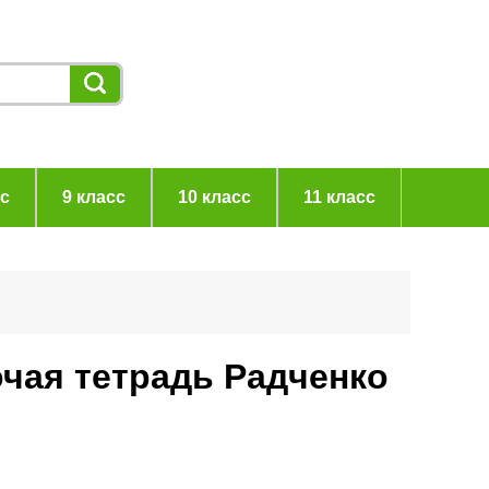
сс
9 класс
10 класс
11 класс
очая тетрадь Радченко