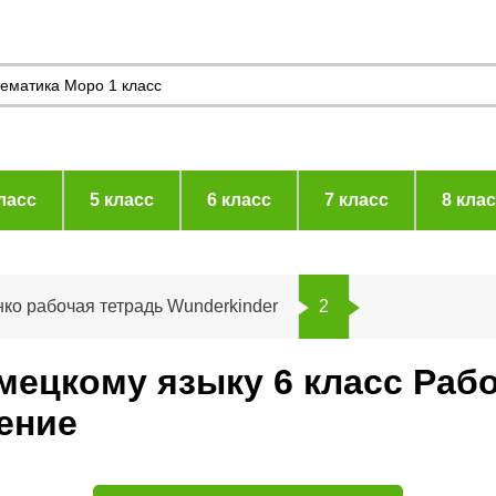
ласс
5 класс
6 класс
7 класс
8 кла
ко рабочая тетрадь Wunderkinder
2
емецкому языку 6 класс Раб
ение