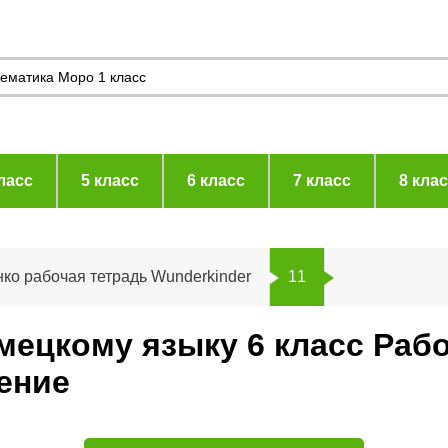
ласс
5 класс
6 класс
7 класс
8 кла
ко рабочая тетрадь Wunderkinder
11
емецкому языку 6 класс Раб
ение