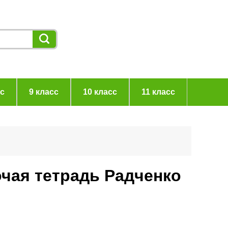
сс
9 класс
10 класс
11 класс
очая тетрадь Радченко