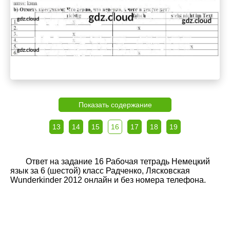
Показать содержание
13
14
15
16
17
18
19
Ответ на задание 16 Рабочая тетрадь Немецкий
язык за 6 (шестой) класс Радченко, Лясковская
Wunderkinder 2012 онлайн и без номера телефона.