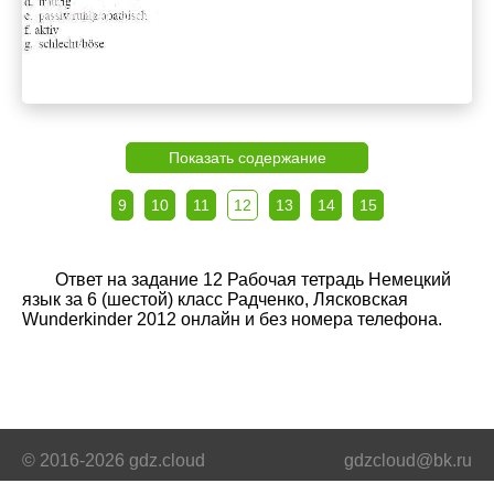
Показать содержание
9
10
11
12
13
14
15
Ответ на задание 12 Рабочая тетрадь Немецкий
язык за 6 (шестой) класс Радченко, Лясковская
Wunderkinder 2012 онлайн и без номера телефона.
© 2016-2026 gdz.cloud
gdzcloud@bk.ru