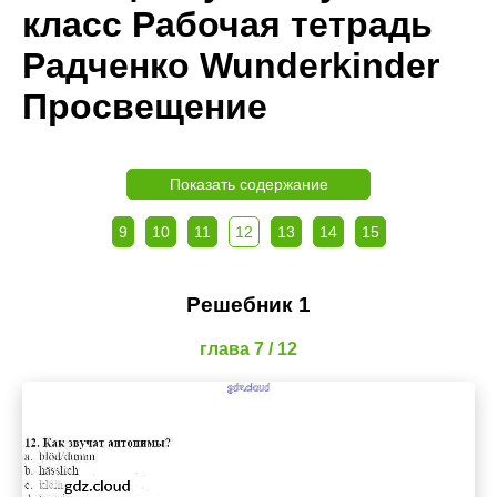
класс Рабочая тетрадь
Радченко Wunderkinder
Просвещение
Показать содержание
9
10
11
12
13
14
15
Решебник 1
глава 7 / 12