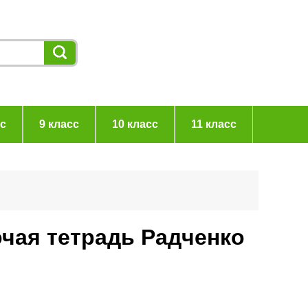
сс
9 класс
10 класс
11 класс
очая тетрадь Радченко