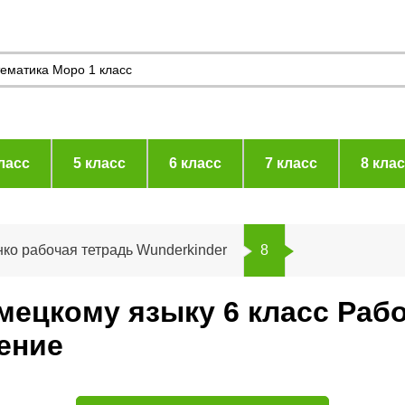
ласс
5 класс
6 класс
7 класс
8 кла
ко рабочая тетрадь Wunderkinder
8
емецкому языку 6 класс Раб
ение