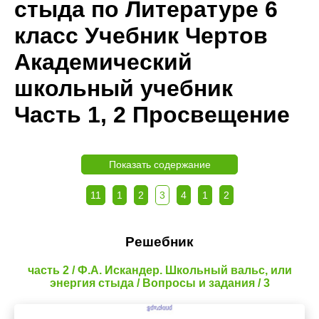
стыда по Литературе 6
класс Учебник Чертов
Академический
школьный учебник
Часть 1, 2 Просвещение
Показать содержание
11
1
2
3
4
1
2
Решебник
часть 2 / Ф.А. Искандер. Школьный вальс, или
энергия стыда / Вопросы и задания / 3