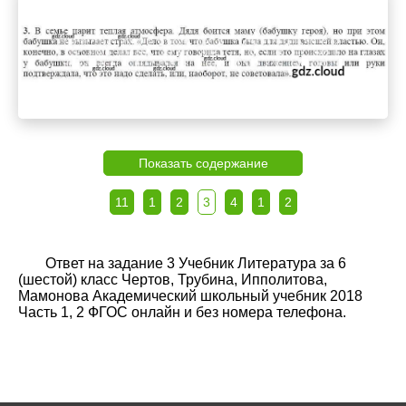
Показать содержание
11
1
2
3
4
1
2
Ответ на задание 3 Учебник Литература за 6
(шестой) класс Чертов, Трубина, Ипполитова,
Мамонова Академический школьный учебник 2018
Часть 1, 2 ФГОС онлайн и без номера телефона.