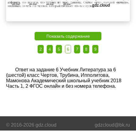
Показать содержание
2
4
5
6
7
8
9
Ответ на задание 6 Учебник Литература за 6
(шестой) класс Чертов, Трубина, Ипполитова,
Мамонова Академический школьный учебник 2018
Часть 1, 2 ФГОС онлайн и без номера телефона.
© 2016-2026 gdz.cloud
gdzcloud@bk.ru