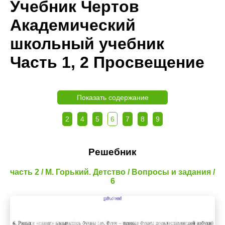
Учебник Чертов
Академический
школьный учебник
Часть 1, 2 Просвещение
Показать содержание
2
4
5
6
7
8
9
Решебник
часть 2 / М. Горький. Детство / Вопросы и задания /
6