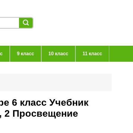
сс
9 класс
10 класс
11 класс
е 6 класс Учебник
, 2 Просвещение