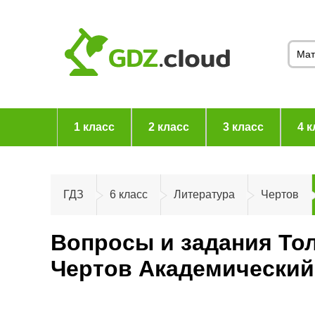
1 класс
2 класс
3 класс
4 к
ГДЗ
6 класс
Литература
Чертов
Вопросы и задания Тол
Чертов Академический