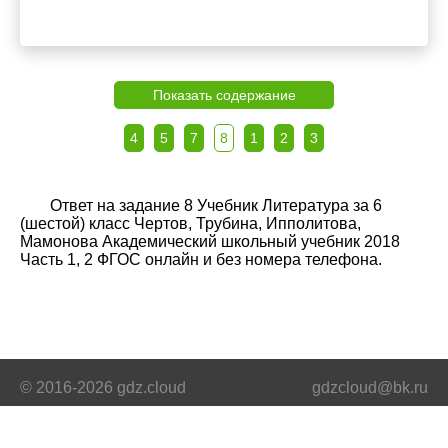
Показать содержание
4
5
7
8
1
2
3
Ответ на задание 8 Учебник Литература за 6
(шестой) класс Чертов, Трубина, Ипполитова,
Мамонова Академический школьный учебник 2018
Часть 1, 2 ФГОС онлайн и без номера телефона.
© 2016-2026 gdz.cloud
gdzcloud@bk.ru