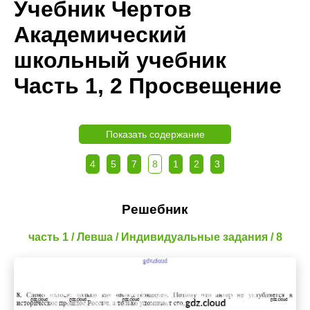
Учебник Чертов
Академический
школьный учебник
Часть 1, 2 Просвещение
Показать содержание
4
5
7
8
1
2
3
Решебник
часть 1 / Левша / Индивидуальные задания / 8