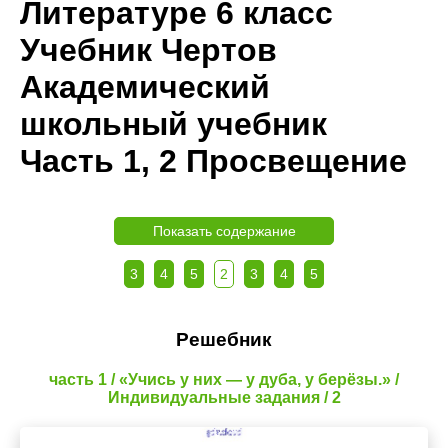
Литературе 6 класс
Учебник Чертов
Академический
школьный учебник
Часть 1, 2 Просвещение
Показать содержание
3
4
5
2
3
4
5
Решебник
часть 1 / «Учись у них — у дуба, у берёзы.» /
Индивидуальные задания / 2