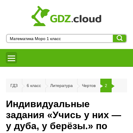
ГДЗ
6 класс
Литература
Чертов
2
Индивидуальные
задания «Учись у них —
у дуба, у берёзы.» по