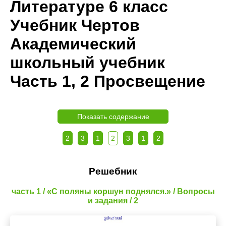
Литературе 6 класс
Учебник Чертов
Академический
школьный учебник
Часть 1, 2 Просвещение
Показать содержание
2
3
1
2
3
1
2
Решебник
часть 1 / «С поляны коршун поднялся.» / Вопросы
и задания / 2