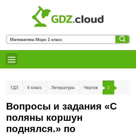
ГДЗ
6 класс
Литература
Чертов
2
Вопросы и задания «С
поляны коршун
поднялся.» по