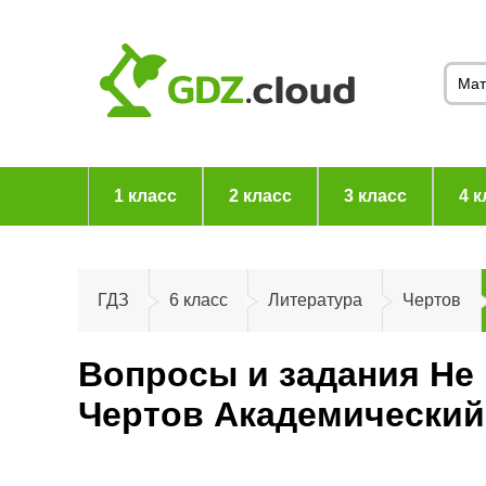
1 класс
2 класс
3 класс
4 к
ГДЗ
6 класс
Литература
Чертов
Вопросы и задания Не 
Чертов Академический