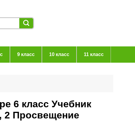
сс
9 класс
10 класс
11 класс
ре 6 класс Учебник
, 2 Просвещение