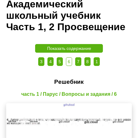
Академический
школьный учебник
Часть 1, 2 Просвещение
Показать содержание
3
4
5
6
7
8
1
Решебник
часть 1 / Парус / Вопросы и задания / 6