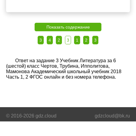
Показать содержание
3
4
2
3
1
2
3
Ответ на задание 3 Учебник Литература за 6
(шестой) класс Чертов, Трубина, Ипполитова,
Мамонова Академический школьный учебник 2018
Часть 1, 2 ФГОС онлайн и без номера телефона.
© 2016-2026 gdz.cloud
gdzcloud@bk.ru