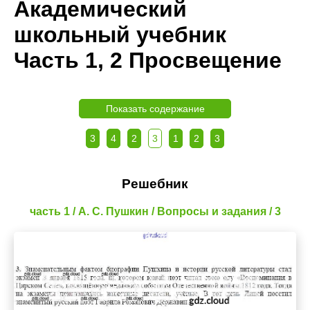
Академический
школьный учебник
Часть 1, 2 Просвещение
Показать содержание
3
4
2
3
1
2
3
Решебник
часть 1 / А. С. Пушкин / Вопросы и задания / 3