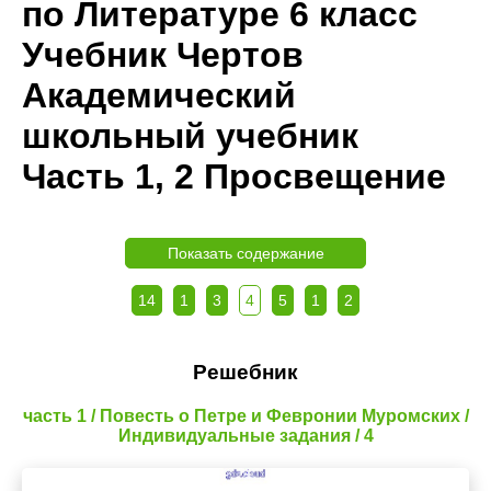
по Литературе 6 класс
Учебник Чертов
Академический
школьный учебник
Часть 1, 2 Просвещение
Показать содержание
14
1
3
4
5
1
2
Решебник
часть 1 / Повесть о Петре и Февронии Муромских /
Индивидуальные задания / 4