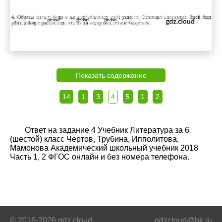
Показать содержание
14
1
3
4
5
1
2
Ответ на задание 4 Учебник Литература за 6
(шестой) класс Чертов, Трубина, Ипполитова,
Мамонова Академический школьный учебник 2018
Часть 1, 2 ФГОС онлайн и без номера телефона.
© 2016-2026 gdz.cloud
gdzcloud@bk.ru