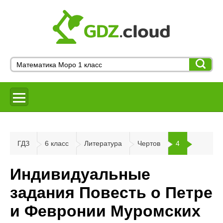
ГДЗ
6 класс
Литература
Чертов
4
Индивидуальные
задания Повесть о Петре
и Февронии Муромских