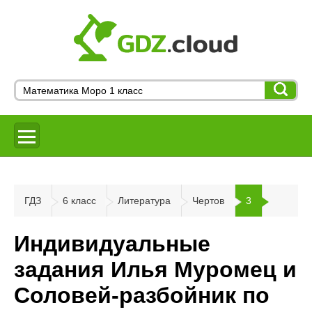
ГДЗ
6 класс
Литература
Чертов
3
Индивидуальные
задания Илья Муромец и
Соловей-разбойник по