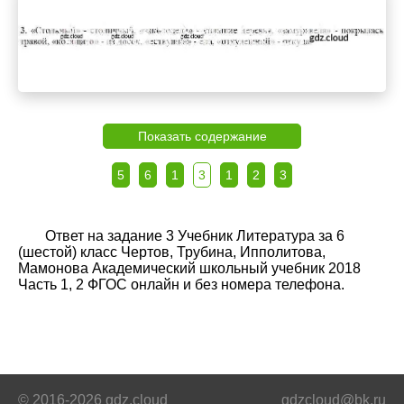
Показать содержание
5
6
1
3
1
2
3
Ответ на задание 3 Учебник Литература за 6
(шестой) класс Чертов, Трубина, Ипполитова,
Мамонова Академический школьный учебник 2018
Часть 1, 2 ФГОС онлайн и без номера телефона.
© 2016-2026 gdz.cloud
gdzcloud@bk.ru