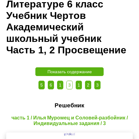
Литературе 6 класс
Учебник Чертов
Академический
школьный учебник
Часть 1, 2 Просвещение
Показать содержание
5
6
1
3
1
2
3
Решебник
часть 1 / Илья Муромец и Соловей-разбойник /
Индивидуальные задания / 3