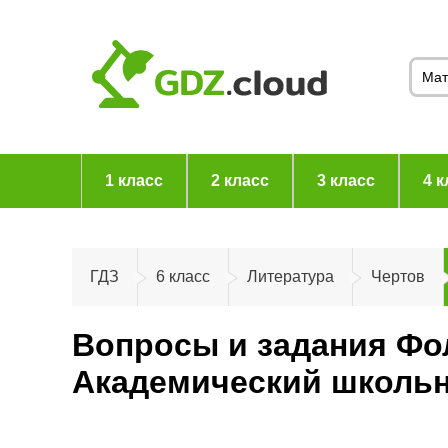
1 класс
2 класс
3 класс
4 к
ГДЗ
6 класс
Литература
Чертов
Вопросы и задания Фол
Академический школьн