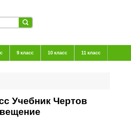
сс
9 класс
10 класс
11 класс
сс Учебник Чертов
свещение