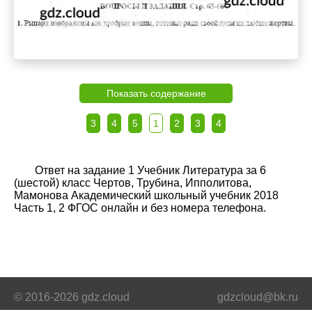
Показать содержание
3
4
5
1
2
3
4
Ответ на задание 1 Учебник Литература за 6
(шестой) класс Чертов, Трубина, Ипполитова,
Мамонова Академический школьный учебник 2018
Часть 1, 2 ФГОС онлайн и без номера телефона.
© 2016-2026 gdz.cloud
gdzcloud@bk.ru