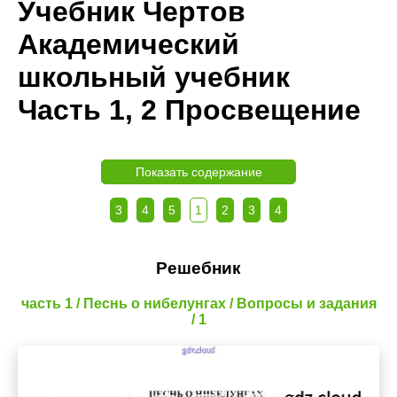
Учебник Чертов
Академический
школьный учебник
Часть 1, 2 Просвещение
Показать содержание
3
4
5
1
2
3
4
Решебник
часть 1 / Песнь о нибелунгах / Вопросы и задания
/ 1