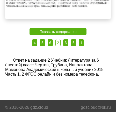
Показать содержание
4
5
6
2
3
5
1
Ответ на задание 2 Учебник Литература за 6
(шестой) класс Чертов, Трубина, Ипполитова,
Мамонова Академический школьный учебник 2018
Часть 1, 2 ФГОС онлайн и без номера телефона.
© 2016-2026 gdz.cloud
gdzcloud@bk.ru