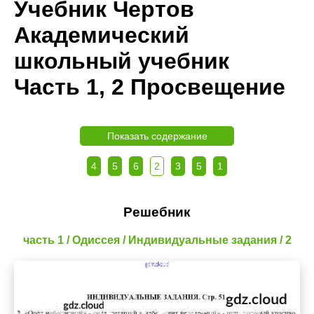
Учебник Чертов
Академический
школьный учебник
Часть 1, 2 Просвещение
Показать содержание
4
5
6
2
3
5
1
Решебник
часть 1 / Одиссея / Индивидуальные задания / 2