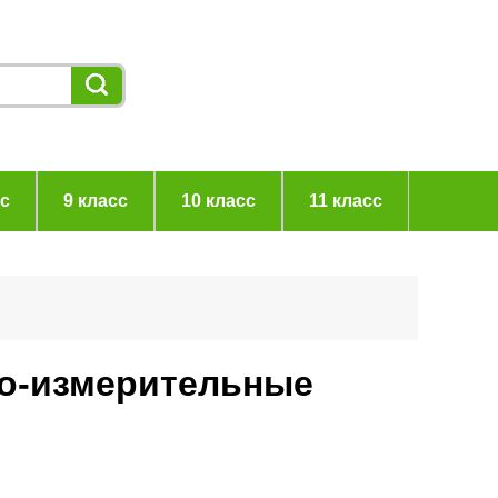
сс
9 класс
10 класс
11 класс
но-измерительные