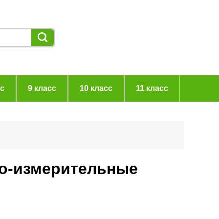
сс
9 класс
10 класс
11 класс
но-измерительные