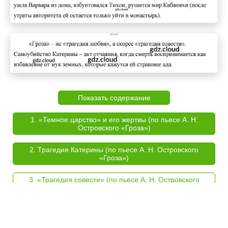
Показать содержание
1. «Темное царство» и его жертвы (по пьесе А. Н.
Островского «Гроза»)
2. Трагедия Катерины (по пьесе А. Н. Островского
«Гроза»)
3. «Трагедия совести» (по пьесе А. Н. Островского
«Гроза»)
4. «Маленький человек» в мире Островского (по пьесе А.
Н. Островского «Бесприданница»)