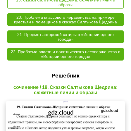
образы
20. Проблема классового неравенства на примере
крестьян и помещиков в сказках Салтыкова Щедрина
21. Предмет авторской сатиры в «Истории одного
города»
22. Проблема власти и политического несовершенства в
«Истории одного города»
Решебник
сочинение / 19. Сказки Салтыкова Щедрина:
сюжетные линии и образы