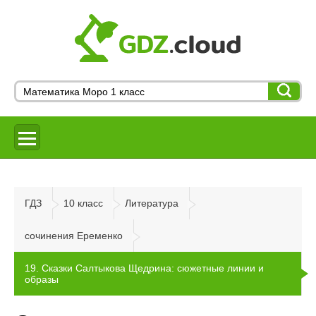
ГДЗ
10 класс
Литература
сочинения Еременко
19. Сказки Салтыкова Щедрина: сюжетные линии и
образы