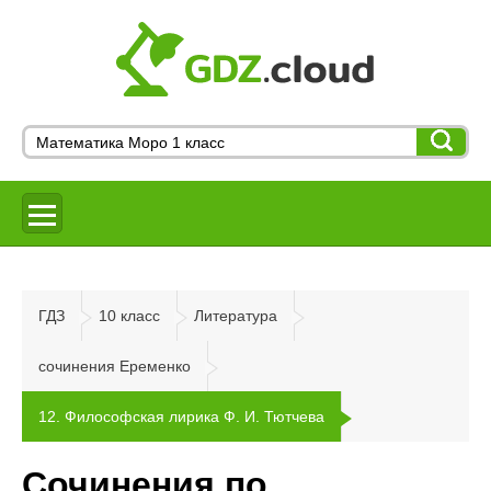
ГДЗ
10 класс
Литература
сочинения Еременко
12. Философская лирика Ф. И. Тютчева
Сочинения по