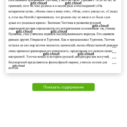
Показать содержание
9. Человек и природа в лирике Ф. И. Тютчева
10. Любовная лирика Ф. И. Тютчев
11. Богатство художественного смысла в поэзии Ф. И.